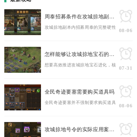
周泰招募条件在攻城掠地副本中是什么
攻城掠地副本内招募周泰的完整硬性条件为角色等级
08-06
怎样能够让攻城掠地宝石的进化更加高效
想要高效推进攻城掠地宝石进化，核心方式是把控
07-31
全民奇迹要塞需要购买道具吗
全民奇迹要塞并不强制要求购买道具，零消耗依靠
08-06
攻城掠地号令的实际应用案例有哪些