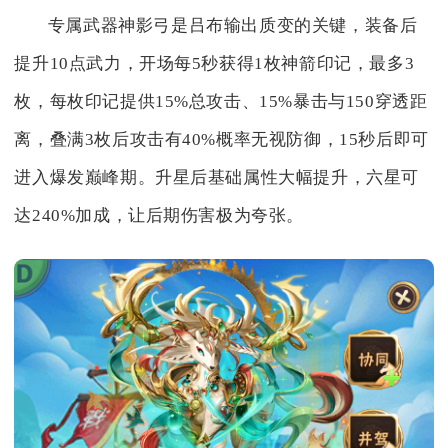
专属武器神影弓是吕布输出质变的关键，装备后
提升10点武力，开场每5秒获得1枚神箭印记，最多3
枚，每枚印记提供15%总攻击、15%暴击与150穿透距
离，叠满3枚后攻击有40%概率无视防御，15秒后即可
进入爆发巅峰期。升星后基础属性大幅提升，六星可
达240%加成，让后期伤害极为夸张。