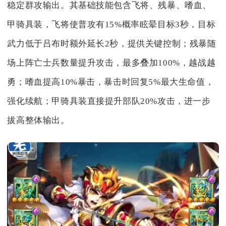
稳定群攻输出。其基础技能包含飞将、残暴、嗜血、
甲骑具装，飞将使普攻有15%概率眩晕目标3秒，目标
武力低于吕布时额外延长2秒，提供关键控制；残暴随
场上阵亡士兵数量提升攻击，最多叠加100%，越战越
勇；嗜血提高10%暴击，暴击时回复5%最大生命值，
强化续航；甲骑具装直接提升部队20%攻击，进一步
拔高整体输出。