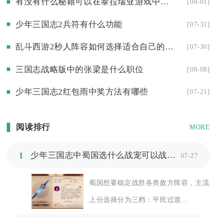
有没有什么秘籍可以在泰拉瑞亚游戏中轻松挖掘秘银
[08-01]
少年三国志2兵符有什么功能
[07-31]
乱斗西游2秒人阵容如何选择适合自己的爆发输出英雄
[07-30]
三国志战略版中的张梁是什么职位
[08-08]
少年三国志2红包雨中奖方法有哪些
[07-21]
阅读排行
MORE
1
少年三国志中蜀国选什么战宠可以战胜敌人
07-27
蜀国想要稳定战胜各类敌方阵容，主流
上分选择分为三档：平民过渡...