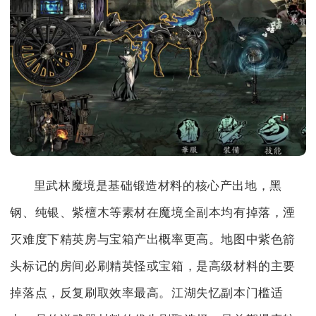
里武林魔境是基础锻造材料的核心产出地，黑
钢、纯银、紫檀木等素材在魔境全副本均有掉落，湮
灭难度下精英房与宝箱产出概率更高。地图中紫色箭
头标记的房间必刷精英怪或宝箱，是高级材料的主要
掉落点，反复刷取效率最高。江湖失忆副本门槛适