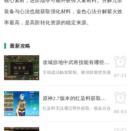
核心素材，进阶战令可额外获得大量材料。分解冗余
装备与心法也能获取强化材料，金色心法分解紫火效
率最高，是高阶转化资源的稳定来源。
最新攻略
攻城掠地中武将技能有哪些值得注意的
主动战法触发限制、被动技能优先级判定、觉醒技
07-23
原神2.7版本的红染料获取方法有什么特殊要求
红染料无法通过野外拾取、炼金台合成、商店直接
08-03