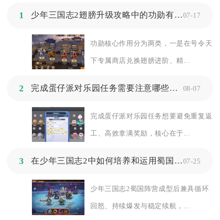
1
少年三国志2翅膀升级攻略中的功勋有何作用
07-17
功勋核心作用分为两类，一是在号令天
下专属商店兑换翅膀进阶、精...
2
完成蛋仔派对乐园任务需要注意哪些细节
08-07
完成蛋仔派对乐园任务想要避免重复返
工、高效拿满奖励，核心在于...
3
在少年三国志2中如何培养和运用蜀国的技巧
07-25
少年三国志2蜀国阵营成型后兼具循环
回怒、持续爆发与稳定续航，...