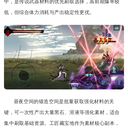
中，是传说武器材料的优先刷取选择，虽前期爆率较
低，但综合体力消耗与产出稳定性更优。
昼夜空间的锻造空间是批量获取强化材料的关
键，可一次性产出大量黑石、溶液等强化素材，适合
集中刷取基础资源。工匠藏宝地作为素材核心副本，