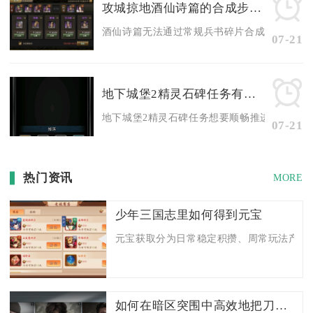
攻城掠地酒仙诗篇的合成步骤是什么
酒仙诗篇无法通过常规兵书碎片合成产出，完整道
07-21
地下城堡2精灵石碑任务有什么技巧
地下城堡2精灵石碑任务想要顺畅推进，核心技巧
07-21
热门资讯
MORE
少年三国志里如何得到元宝
元宝获取分为日常稳定积攒、周常玩法产出、
如何在暗区突围中高效地把刀给队友