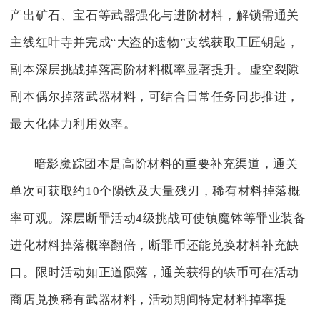
产出矿石、宝石等武器强化与进阶材料，解锁需通关
主线红叶寺并完成“大盗的遗物”支线获取工匠钥匙，
副本深层挑战掉落高阶材料概率显著提升。虚空裂隙
副本偶尔掉落武器材料，可结合日常任务同步推进，
最大化体力利用效率。
暗影魔踪团本是高阶材料的重要补充渠道，通关
单次可获取约10个陨铁及大量残刃，稀有材料掉落概
率可观。深层断罪活动4级挑战可使镇魔钵等罪业装备
进化材料掉落概率翻倍，断罪币还能兑换材料补充缺
口。限时活动如正道陨落，通关获得的铁币可在活动
商店兑换稀有武器材料，活动期间特定材料掉率提