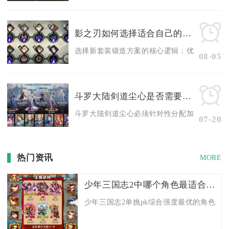
影之刃如何选择适合自己的新套装锻造方案
选择新套装锻造方案的核心逻辑：优先匹配自身流
08-05
斗罗大陆剑道尘心是否需要加点提升实力
斗罗大陆剑道尘心必须针对性分配加点来提升实力
07-20
热门资讯
MORE
少年三国志2中哪个角色最适合单挑pk
少年三国志2单挑pk综合强度最优的角色为苍