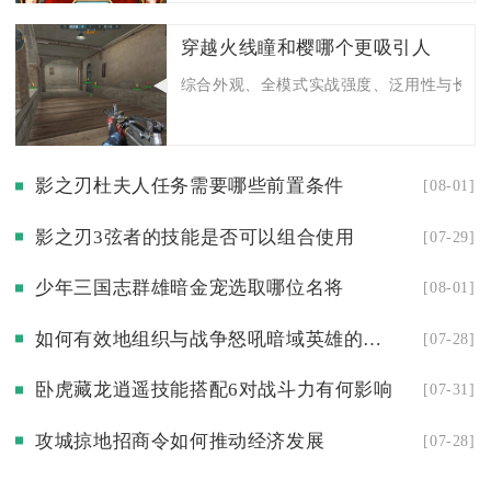
穿越火线瞳和樱哪个更吸引人
综合外观、全模式实战强度、泛用性与长期游
影之刃杜夫人任务需要哪些前置条件
[08-01]
影之刃3弦者的技能是否可以组合使用
[07-29]
少年三国志群雄暗金宠选取哪位名将
[08-01]
如何有效地组织与战争怒吼暗域英雄的对抗
[07-28]
卧虎藏龙逍遥技能搭配6对战斗力有何影响
[07-31]
攻城掠地招商令如何推动经济发展
[07-28]