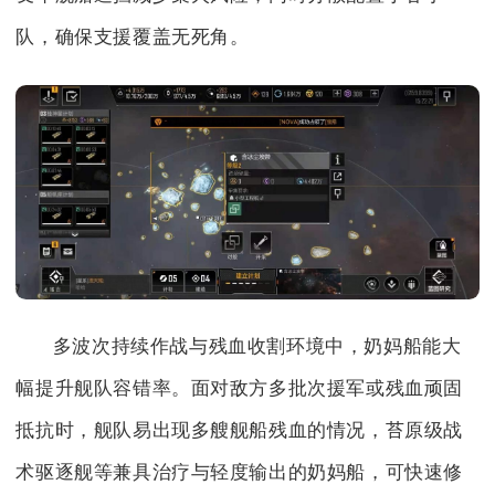
队，确保支援覆盖无死角。
多波次持续作战与残血收割环境中，奶妈船能大
幅提升舰队容错率。面对敌方多批次援军或残血顽固
抵抗时，舰队易出现多艘舰船残血的情况，苔原级战
术驱逐舰等兼具治疗与轻度输出的奶妈船，可快速修