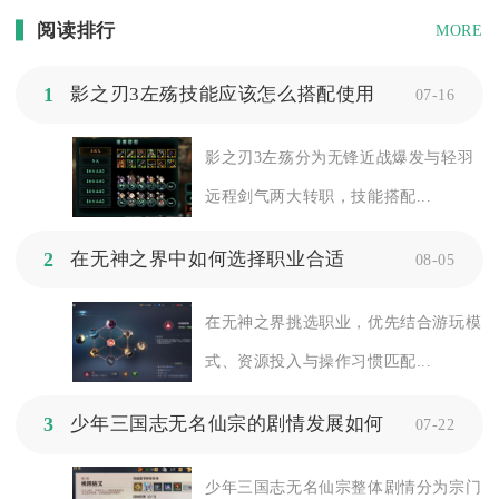
阅读排行
MORE
1
影之刃3左殇技能应该怎么搭配使用
07-16
影之刃3左殇分为无锋近战爆发与轻羽
远程剑气两大转职，技能搭配...
2
在无神之界中如何选择职业合适
08-05
在无神之界挑选职业，优先结合游玩模
式、资源投入与操作习惯匹配...
3
少年三国志无名仙宗的剧情发展如何
07-22
少年三国志无名仙宗整体剧情分为宗门