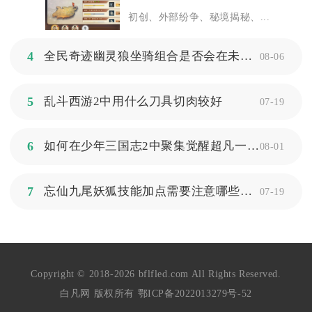
初创、外部纷争、秘境揭秘、...
4
全民奇迹幽灵狼坐骑组合是否会在未来版本中进行调整
08-06
5
乱斗西游2中用什么刀具切肉较好
07-19
6
如何在少年三国志2中聚集觉醒超凡一觉所需资源
08-01
7
忘仙九尾妖狐技能加点需要注意哪些关键点
07-19
Copyright © 2018-2026 bflfled.com All Rights Reserved.
白凡网 版权所有
鄂ICP备2022013279号-52