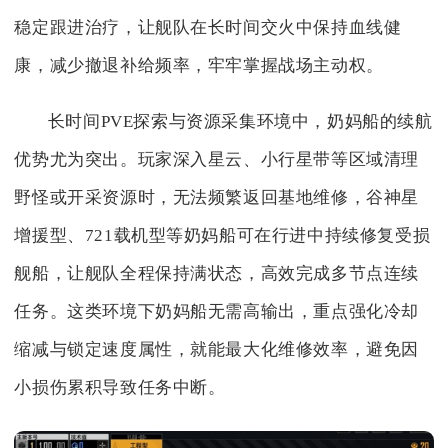
稳定跟进治疗，让舰队在长时间交火中保持血线健
康，减少撤退补给频率，牢牢掌握战场主动权。
长时间PVE探索与资源采集环境中，奶妈船的续航
优势尤为突出。玩家深入星云、小行星带等区域清理
野怪或开采资源时，无法频繁返回基地维修，谷神星
增援型、721载机型等奶妈船可在行进中持续修复受损
舰船，让舰队全程保持满状态，高效完成多节点连续
任务。这类环境下奶妈船无需高输出，重点强化冷却
缩减与锁定速度属性，就能最大化维修效率，避免因
小损伤累积导致任务中断。