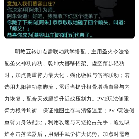
明教五转加点需联动武学搭配，主用圣火令法搭
配圣火神功内功、乾坤大挪移招架、虚空踏步轻功
时，加点侧重臂力最大化，强化缴械与伤害联动；若
选用九阳神功拳脚流，需适当提升根骨增强血量与内
力恢复，配合天残腿提升近战压制力。PVE玩法侧重
臂力根骨均衡，保证推图生存与清怪速度；PVP玩法侧
重臂力身法配比，利用攻速与闪避抢占先手，通过吸
焰令击落武器后，用副手武学扩大优势。加点时需遵