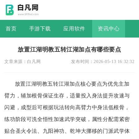
首页
手游下载
应用软件
资讯中心
放置江湖明教五转江湖加点有哪些要点
文章来源：
白凡网
发布时间：
2026-05-13 16:32:32
放置江湖明教五转江湖加点核心要点为优先主加
臂力，辅加根骨保证生存，适量投入身法提升攻速与
闪避，成型后可根据玩法转向高臂力中身法低根骨，
练功阶段可洗全悟性加速武学突破，属性分配需紧密
贴合圣火令法、九阳神功、乾坤大挪移的门派武学体