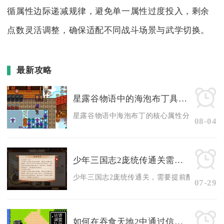
循属性边际递减规律，避免单一属性过度投入，剩余
点数灵活调整，确保适配不同战斗场景与武学切换。
最新攻略
星露谷物语中的海泡布丁具有哪些属性
星露谷物语中海泡布丁的核心属性分为临时钓鱼增
08-04
少年三国志2庞统传通关需要准备什么
少年三国志2庞统传通关，需要提前配齐成型蜀国
07-29
如何在吞食天地2中通过信得庞统获取更多资源