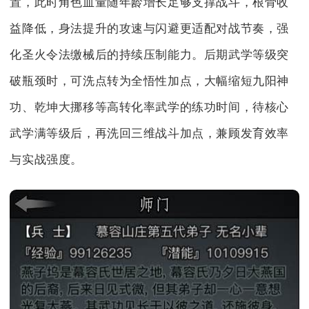
置，此时角色血量随年龄增长足够支撑战斗，根骨收
益降低，身法提升的攻速与闪避更适配对战节奏，强
化圣火令法缴械后的持续压制能力。后期武学等级突
破瓶颈时，可洗点转为全悟性加点，大幅缩短九阳神
功、乾坤大挪移等高转化率武学的练功时间，待核心
武学满等级后，再洗回三维战斗加点，兼顾发育效率
与实战强度。