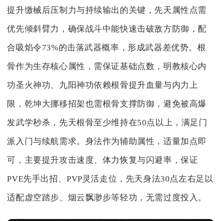
提升缴械后压制力与持续输出的关键，先天属性点需
优先倾斜臂力，确保战斗中能快速击破敌方防御，配
合吸焰令73%的击落武器概率，形成武器差优势。根
骨作为生存核心属性，需保证基础点数，明教核心内
功圣火神功、九阳神功依赖根骨提升血量与内力上
限，乾坤大挪移招架也需根骨支撑防御，避免被高爆
发武学秒杀，先天根骨至少维持在50点以上，满足门
派入门与续航需求。身法作为辅助属性，适量加点即
可，主要提升攻击速度、体力恢复与闪避率，保证
PVE先手出招、PVP灵活走位，先天身法30点左右足以
适配虚空踏步、烟云飘渺步等轻功，无需过度投入。