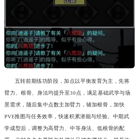
五转前期练功阶段，加点以平衡发育为主，先将
臂力、根骨、身法均提升至30点，满足基础武学与场
景需求，随后集中点数主加臂力，辅加根骨，加快
PVE推图与任务效率，快速积累潜能与经验。中期武
学成型后，调整为高臂力、中等身法、低根骨的配