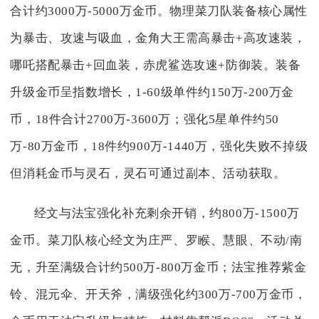
合计约3000万-5000万金币。物理菜刀队装备核心属性
为暴击、攻速与吸血，金角大王需高暴击+高攻速装，
哪吒搭配暴击+回血装，赤虎鲨选攻速+防御装。装备
升级金币呈指数增长，1-60级单件约150万-200万金
币，18件合计2700万-3600万；强化5星单件约50
万-80万金币，18件约900万-1440万，强化失败不掉级
但消耗金币与灵石，灵石可通过副本、活动获取。
经文与法宝强化补充剩余开销，约800万-1500万
金币。菜刀队核心经文为庄严、罗睺、慧眼、不动/南
无，升至满级合计约500万-800万金币；法宝推荐紫金
铃、混元伞、开天斧，满级强化约300万-700万金币，