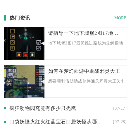
热门资讯
MORE
请指导一下地下城堡2图17地图的路线吧
地下城堡2图17最优推进路线为先解锁地图入
如何在梦幻西游中助战邪灵大王
想要顺利借助助战伙伴通关邪灵大王关卡，核
疯狂动物园究竟有多少只秃鹰
[07-17]
口袋妖怪火红火红蓝宝石口袋妖怪从哪里买得到
[07-28]