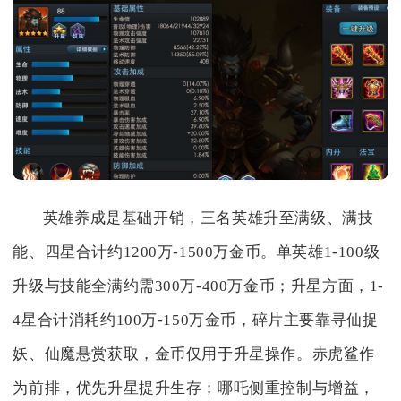
英雄养成是基础开销，三名英雄升至满级、满技
能、四星合计约1200万-1500万金币。单英雄1-100级
升级与技能全满约需300万-400万金币；升星方面，1-
4星合计消耗约100万-150万金币，碎片主要靠寻仙捉
妖、仙魔悬赏获取，金币仅用于升星操作。赤虎鲨作
为前排，优先升星提升生存；哪吒侧重控制与增益，