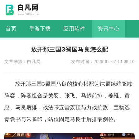
首页
手游下载
应用软件
资讯中心
放开那三国3蜀国马良怎么配
文章来源：
白凡网
发布时间：
2026-05-07 13:00:10
放开那三国3蜀国马良的核心搭配为纯蜀续航驱散
阵容，阵容组合是关羽、张飞、马超前排，姜维、黄
忠、马良后排，战法带五雷轰顶与力战抗敌，宝物选
青囊书与朱雀印，站位固定马良于后排最侧位。