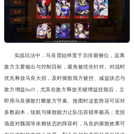
实战玩法中，马良需始终置于后排最侧位，远离
敌方主要输出与控制目标，避免被优先针对。对战时
优先释放马良大招，及时驱散我方被控、减益状态与
敌方增益buff，尤其在敌方释放关键增益技能后，立
即用马良驱散打断敌方节奏。推图时这套阵容可应对
多数副本，续航与驱散能力让队伍容错率极高；竞技
场面对魏国等依赖状态的阵容时，马良的驱散效果可