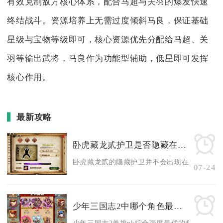
有效克制敌方核心体系，配合马超与关羽的爆发快速
终结战斗。资源培养上无需过度倾斜马良，保证基础
星级与宝物等级即可，核心资源优先分配给马超、关
羽等输出武将，马良作为功能型辅助，低星即可发挥
核心作用。
最新攻略
卧虎藏龙贰护卫是否隐藏在哪里
卧虎藏龙贰的隐藏护卫并不会出现在主线自动寻路
07-24
少年三国志2中哪个角色最适合单挑pk