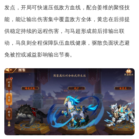
发点，开局可快速压低敌方血线，配合姜维的聚怪技
能，能让输出伤害集中覆盖敌方全体，黄忠在后排提
供稳定持续的远程伤害，与马超形成前后排输出联
动，马良则全程保障队伍血线健康，驱散负面状态避
免被控或减益影响输出节奏。