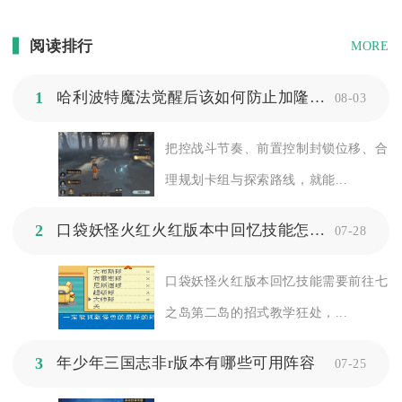
阅读排行
MORE
1
哈利波特魔法觉醒后该如何防止加隆窃贼趁机逃跑
08-03
把控战斗节奏、前置控制封锁位移、合
理规划卡组与探索路线，就能...
2
口袋妖怪火红火红版本中回忆技能怎么学习
07-28
口袋妖怪火红版本回忆技能需要前往七
之岛第二岛的招式教学狂处，...
3
年少年三国志非r版本有哪些可用阵容
07-25