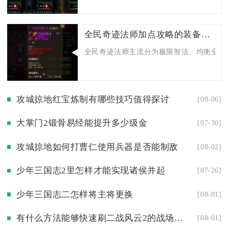
全民奇迹法师加点攻略的装备推荐是什么
全民奇迹法师主流分为极限智法、均衡全能法
攻城掠地红宝炼制有哪些技巧值得探讨
[08-06]
大掌门2锻骨易经能提升多少级金
[07-30]
攻城掠地如何打曹仁使用兵器是否能制敌
[08-02]
少年三国志2里怎样才能实现诸侯并起
[07-26]
少年三国志二怎样将主将更换
[08-01]
有什么方法能够快速刷二战风云2的战场等级
[08-01]