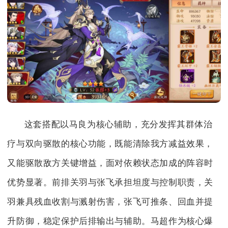
这套搭配以马良为核心辅助，充分发挥其群体治
疗与双向驱散的核心功能，既能清除我方减益效果，
又能驱散敌方关键增益，面对依赖状态加成的阵容时
优势显著。前排关羽与张飞承担坦度与控制职责，关
羽兼具残血收割与溅射伤害，张飞可推条、回血并提
升防御，稳定保护后排输出与辅助。马超作为核心爆