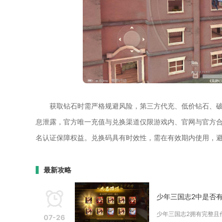
获取钻石时需严格规避风险，第三方代充、低价钻石、
息泄露，官方唯一充值与兑换渠道仅限游戏内、官网与官方
名认证保障权益。兑换码具有时效性，需在有效期内使用，
最新攻略
少年三国志2中是否
少年三国志2拥有完整且
07-26