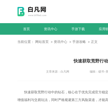
首页
资讯中心
手游下载
应用
当前位置：
网站首页
资讯中心
手游攻略
正文
快速获取荒野行
文章来源：
白凡网
编辑：
砚书-
快速获取荒野行动中的钻石，核心在于优先完成官方稳
增值福利与交易玩法，同时严格规避第三方风险渠道，才能