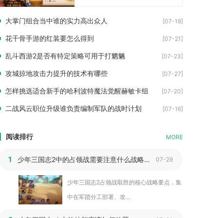
大掌门组合当中谁的实力高出众人
[07-19]
花千骨手游的红装要怎么得到
[07-21]
乱斗西游2是否有特定策略可用于打魍魉
[07-23]
攻城掠地攻击力提升的技术有哪些
[07-27]
怎样挑选适合新手的哈利波特魔法觉醒赫敏卡组
[07-20]
二战风云职位升级谁负责编制军队的战时计划
[07-16]
阅读排行
MORE
1
少年三国志2中的占领战需要注意什么战略要点
07-29
少年三国志2占领战取胜的核心战略要点，集
中在军团分工部署、攻...