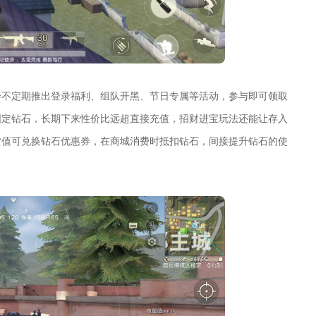
会不定期推出登录福利、组队开黑、节日专属等活动，参与即可领取
固定钻石，长期下来性价比远超直接充值，招财进宝玩法还能让存入
赏值可兑换钻石优惠券，在商城消费时抵扣钻石，间接提升钻石的使