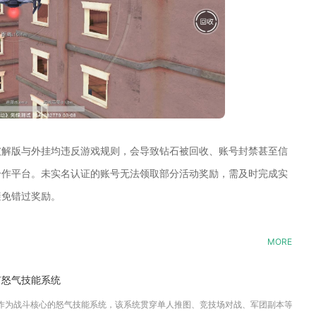
破解版与外挂均违反游戏规则，会导致钻石被回收、账号封禁甚至信
合作平台。未实名认证的账号无法领取部分活动奖励，需及时完成实
避免错过奖励。
MORE
有怒气技能系统
作为战斗核心的怒气技能系统，该系统贯穿单人推图、竞技场对战、军团副本等所有对战