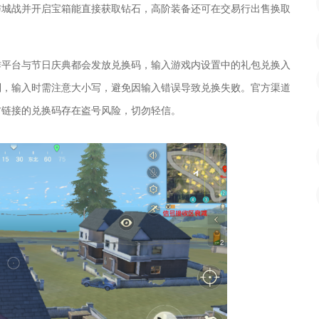
与城战并开启宝箱能直接获取钻石，高阶装备还可在交易行出售换取
作平台与节日庆典都会发放兑换码，输入游戏内设置中的礼包兑换入
制，输入时需注意大小写，避免因输入错误导致兑换失败。官方渠道
方链接的兑换码存在盗号风险，切勿轻信。