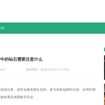
软件
动中的钻石需要注意什么
美女子
发布时间：
2026-05-04 17:13:33
定渠道任务、及时兑换有效礼包码、参与高收益限时活动、合理利用
高效积累且保障账号安全。