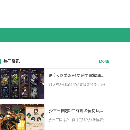
热门资讯
MORE
影之刃2试炼94层需要掌握哪些基本战斗技巧
影之刃2试炼94层想要稳定通关，必须熟练掌握完美闪避
少年三国志2中有哪些值得玩家尝试的强阵容
少年三国志2中值得尝试的强势阵容分为魏国天金控制流