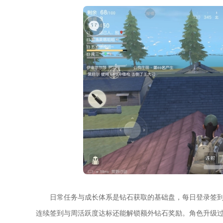
日常任务与成长体系是钻石获取的基础盘，每日登录签
连续签到与周活跃度达标还能解锁额外钻石奖励。角色升级