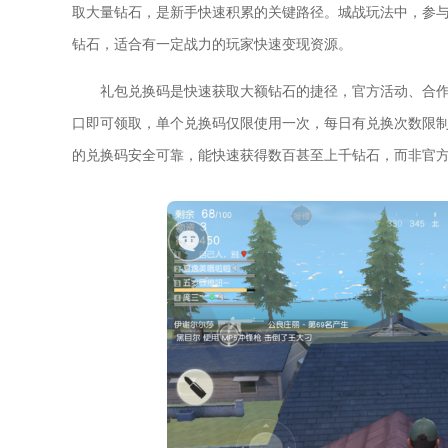
取大量钻石，是新手快速积累的关键路径。城战玩法中，参
钻石，适合有一定战力的玩家快速变现资源。
礼包兑换码是快速获取大额钻石的捷径，官方活动、合
口即可领取，单个兑换码仅限使用一次，每日有兑换次数限
的兑换码安全可靠，能快速获得数百甚至上千钻石，而非官