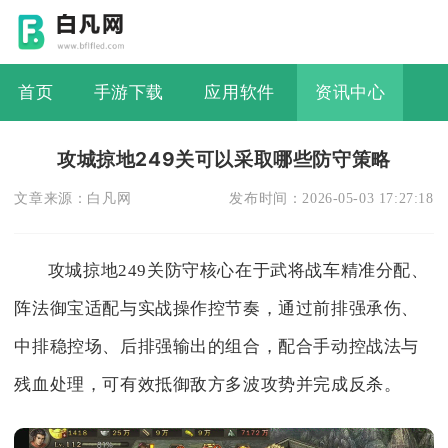
首页
手游下载
应用软件
资讯中心
攻城掠地249关可以采取哪些防守策略
文章来源：
白凡网
发布时间：
2026-05-03 17:27:18
攻城掠地249关防守核心在于武将战车精准分配、
阵法御宝适配与实战操作控节奏，通过前排强承伤、
中排稳控场、后排强输出的组合，配合手动控战法与
残血处理，可有效抵御敌方多波攻势并完成反杀。