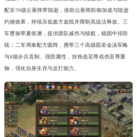
配非70级云垂阵带陆逊，借助云垂阵防御加成与陆逊
灼烧效果，持续压低敌方血线并限制其战法释放。三
车曹操带夏侯渊，提供团队减伤与续航，稳固中排防
线；二车周泰配方圆阵，携带三个高级固若金汤军略
与8级步兵克制、强防属性，挂饰选至尊或伪至尊重
轴，强化自身生存与反打能力。