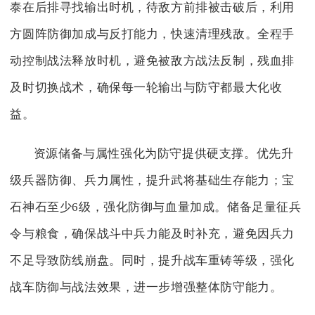
泰在后排寻找输出时机，待敌方前排被击破后，利用
方圆阵防御加成与反打能力，快速清理残敌。全程手
动控制战法释放时机，避免被敌方战法反制，残血排
及时切换战术，确保每一轮输出与防守都最大化收
益。
资源储备与属性强化为防守提供硬支撑。优先升
级兵器防御、兵力属性，提升武将基础生存能力；宝
石神石至少6级，强化防御与血量加成。储备足量征兵
令与粮食，确保战斗中兵力能及时补充，避免因兵力
不足导致防线崩盘。同时，提升战车重铸等级，强化
战车防御与战法效果，进一步增强整体防守能力。