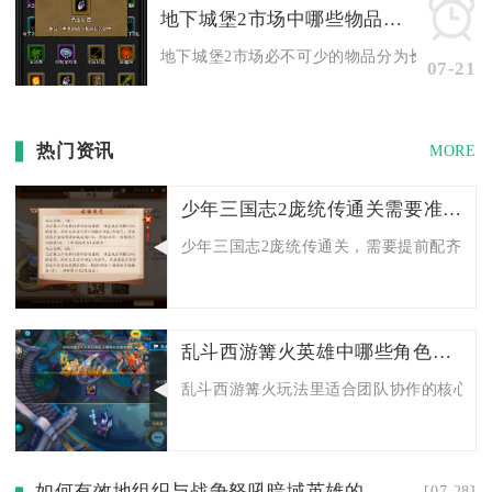
地下城堡2市场中哪些物品是必不可少的
地下城堡2市场必不可少的物品分为长期增益道具
07-21
热门资讯
MORE
少年三国志2庞统传通关需要准备什么
少年三国志2庞统传通关，需要提前配齐成型蜀
乱斗西游篝火英雄中哪些角色适合进行团队合作
乱斗西游篝火玩法里适合团队协作的核心英雄
如何有效地组织与战争怒吼暗域英雄的对抗
[07-28]