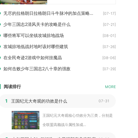
无尽的拉格朗日拉格朗日斗牛脉冲的加点策略有哪些值得借鉴
[07-17]
少年三国志2清风关卡的攻略是什么
[07-21]
哪些将军可以坐镇攻城掠地战场
[08-01]
攻城掠地低战封地时该封哪些建筑
[07-26]
在全民奇迹2游戏中如何挂魔晶
[08-06]
如何击败少年三国志2八十章的强敌
[07-29]
阅读排行
MORE
1
王国纪元大奇观的功效是什么
07-31
王国纪元大奇观核心功效分为三类，分别是
全联盟高额战斗属性加成...