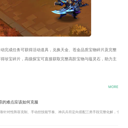
活动完成任务可获得活动道具，兑换天金、苍金品质宝物碎片及完整
可得珍宝碎片，高级探宝可直接获取完整高阶宝物与蕴灵石，助力主
MORE
原的难点应该如何克服
靠针对性阵容克制、手动控技能节奏、神兵兵符定向搭配三类手段完整化解，卡关核心集