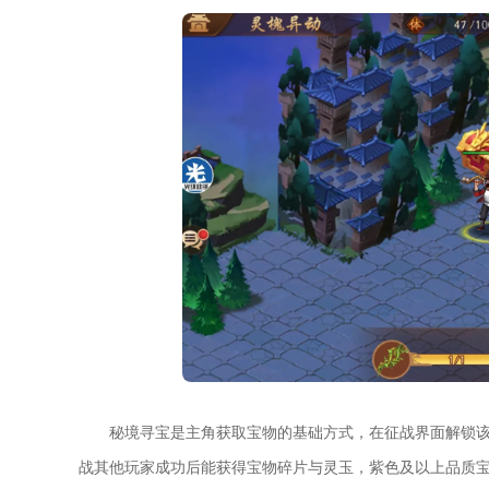
秘境寻宝是主角获取宝物的基础方式，在征战界面解锁
战其他玩家成功后能获得宝物碎片与灵玉，紫色及以上品质