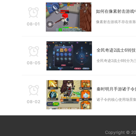
如何在像素射击游戏
像素射击游戏不存在依靠
08-01
全民奇迹2战士6转
全民奇迹2战士6转分为
08-05
秦时明月手游诸子令
诸子令的核心使用场景集
08-02
Copyright © 2