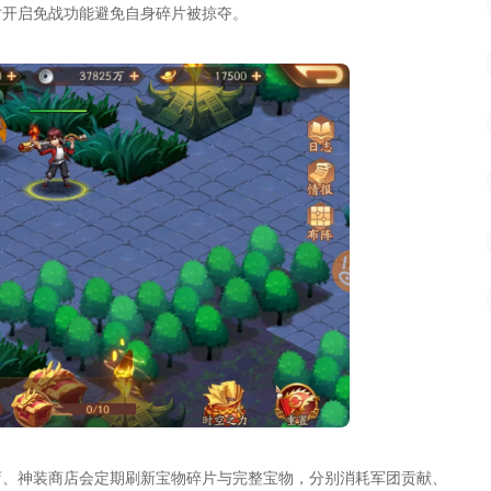
时开启免战功能避免自身碎片被掠夺。
店、神装商店会定期刷新宝物碎片与完整宝物，分别消耗军团贡献、