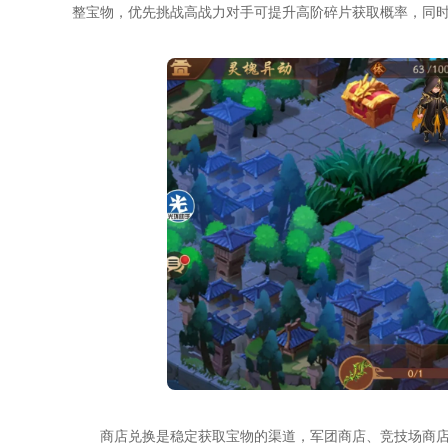
整宝物，优先挑战高战力对手可提升高阶碎片获取概率，同
商店兑换是稳定获取宝物的渠道，军团商店、竞技场商