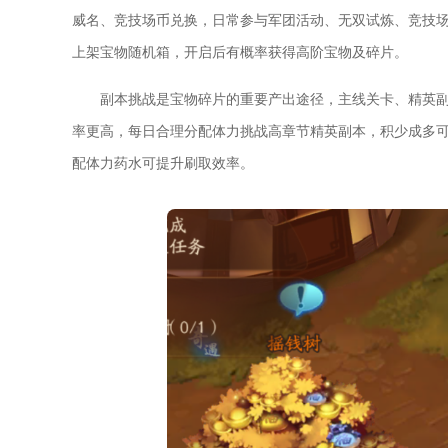
威名、竞技场币兑换，日常参与军团活动、无双试炼、竞技
上架宝物随机箱，开启后有概率获得高阶宝物及碎片。
副本挑战是宝物碎片的重要产出途径，主线关卡、精英
率更高，每日合理分配体力挑战高章节精英副本，积少成多
配体力药水可提升刷取效率。