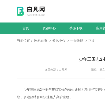
首页
资讯中心
手游下载
应用
当前位置：
网站首页
资讯中心
手游攻略
正文
少年三国志2
文章来源：
白凡网
编辑：
吴文
少年三国志2中主角获取宝物的核心途径为秘境寻宝碎片
取，多途径结合可快速集齐高阶宝物。