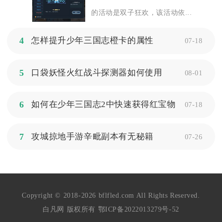
的活动是双子狂欢，该活动依...
4
怎样提升少年三国志橙卡的属性
07-18
5
口袋妖怪火红战斗探测器如何使用
08-01
6
如何在少年三国志2中快速获得红宝物
07-18
7
攻城掠地手游辛毗副本有无秘籍
07-26
Copyright © 2018-2026 bflfled.com All Rights Reserved.
白凡网 版权所有
鄂ICP备2022013279号-52