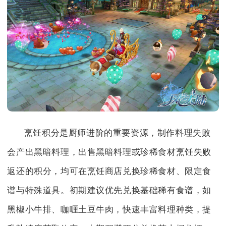
烹饪积分是厨师进阶的重要资源，制作料理失败
会产出黑暗料理，出售黑暗料理或珍稀食材烹饪失败
返还的积分，均可在烹饪商店兑换珍稀食材、限定食
谱与特殊道具。初期建议优先兑换基础稀有食谱，如
黑椒小牛排、咖喱土豆牛肉，快速丰富料理种类，提