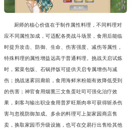
厨师的核心价值在于制作属性料理，不同料理对
应不同属性加成，可适配各类战斗场景，食用后能临
时提升攻击、防御、生命、伤害强度、减伤等属性，
特殊料理的属性增益远高于普通料理。挑战天启试炼
时，紫菜包饭、石锅拌饭可提供天启专属增伤与减
伤；挑战迷雾回廊前，食用海鲜米粉能有效降低受到
的伤害；神官食用烟熏三文鱼蛋吐司可强化治疗效
果，刺客与输出职业食用普罗旺斯肉串可获得斩杀伤
害与忽视防御加成。多余的料理可上架家园商店售
卖，换取家园币升级设施，也可在交易行出售给其他