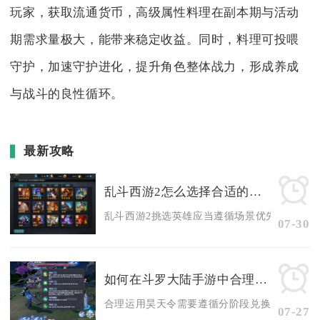
玩家，获取流通货币，高级属性料理在副本期与活动
期需求量极大，能带来稳定收益。同时，料理可投喂
守护，加速守护进化，提升角色整体战力，形成养成
与战斗的良性循环。
最新攻略
乱斗西游2怎么选择合适的英雄
乱斗西游2挑选英雄应当遵循场景优先、阵容均衡
07-30
如何在斗罗大陆手游中合理运用昊天令
合理运用昊天令需要遵循分阶段兑换优先级，优先
07-27