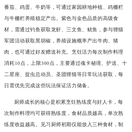
番茄、鸡蛋、牛奶等，可通过家园耕地种植、鸡栅栏
与牛栅栏养殖稳定产出。紫色与金色品质的高级食
材，需通过钓鱼获取龙虾、三文鱼、鱿鱼，参与狸猫
军团活动获取黑胡椒，养殖设施概率产出牛肉、猪
肉，也可通过好友赠送补充。烹饪活力每次制作料理
消耗10点，上限300点，主要通过魂卡秘境、护送、十
二星座、捉虫总动员、圣团狸猫等日常玩法获取，每
日需优先完成这些玩法保证活力储备。
厨师成长的核心是积累烹饪熟练度与好人卡，每
次制作料理均可获得熟练度，食材品质越高，单次熟
练度收益越高。见习厨师初期仅能放入三种食材，制