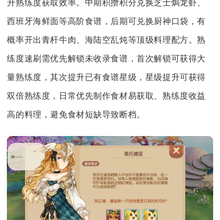
升熟练度获取效率。中期积攒积分兑换芝士焗龙虾、
西班牙海鲜面等高阶食谱，后期可兑换厨神口袋，有
概率开出青杆牛肉、海陆空乱炖等顶级料理配方。熟
练度速刷需优先解锁未收录食谱，首次解锁可获得大
量熟练度，其次提升已有食谱星级，星级提升可获得
双倍熟练度，日常优先制作食材易获取、熟练度收益
高的料理，避免食材短缺导致断档。