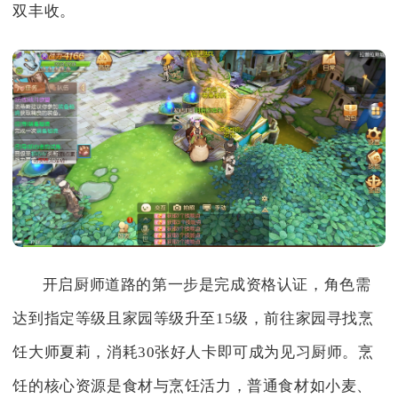
双丰收。
开启厨师道路的第一步是完成资格认证，角色需
达到指定等级且家园等级升至15级，前往家园寻找烹
饪大师夏莉，消耗30张好人卡即可成为见习厨师。烹
饪的核心资源是食材与烹饪活力，普通食材如小麦、