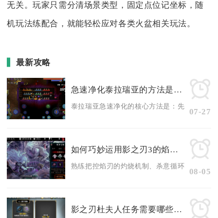
无关。玩家只需分清场景类型，固定点位记坐标，随
机玩法练配合，就能轻松应对各类火盆相关玩法。
最新攻略
急速净化泰拉瑞亚的方法是什么
泰拉瑞亚急速净化的核心方法是：先构建物理隔离
07-27
如何巧妙运用影之刃3的焰刃技能战胜敌人
熟练把控焰刃的灼烧机制、杀意循环与技能衔接时
08-05
影之刃杜夫人任务需要哪些前置条件