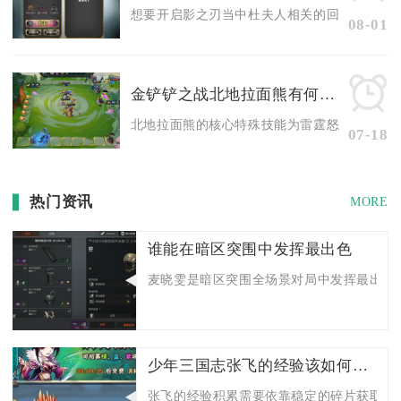
想要开启影之刃当中杜夫人相关的回忆之殇支线，
08-01
金铲铲之战北地拉面熊有何特殊技能
北地拉面熊的核心特殊技能为雷霆怒爪，该技能激
07-18
热门资讯
MORE
谁能在暗区突围中发挥最出色
麦晓雯是暗区突围全场景对局中发挥最出色的
少年三国志张飞的经验该如何积累和运用
张飞的经验积累需要依靠稳定的碎片获取渠道