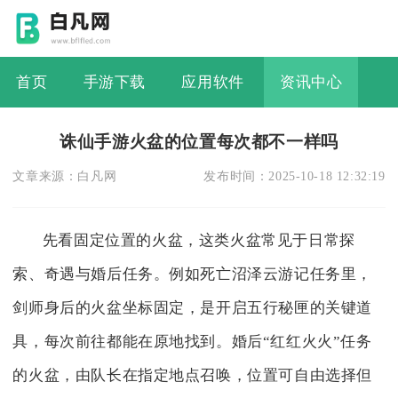
首页
手游下载
应用软件
资讯中心
诛仙手游火盆的位置每次都不一样吗
文章来源：
白凡网
发布时间：
2025-10-18 12:32:19
先看固定位置的火盆，这类火盆常见于日常探
索、奇遇与婚后任务。例如死亡沼泽云游记任务里，
剑师身后的火盆坐标固定，是开启五行秘匣的关键道
具，每次前往都能在原地找到。婚后“红红火火”任务
的火盆，由队长在指定地点召唤，位置可自由选择但