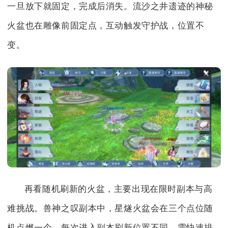
一旦放下就固定，完成后消失。流沙之井遗迹的神秘
火盆也在雕像前固定点，互动触发守护战，位置不
变。
再看随机刷新的火盆，主要出现在限时副本与高
难挑战。兽神之叹副本中，星燧火盆会在三个点位随
机点燃一个，每次进入副本刷新位置不同，需快速排