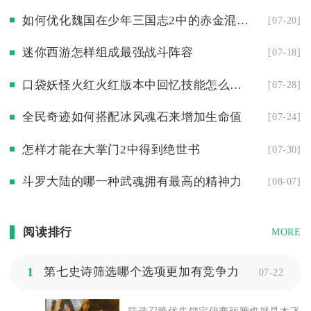
如何优化魏国在少年三国志2中的赤金混搭阵容
[07-20]
迷你西游怎样组成最强战斗阵容
[07-18]
口袋妖怪火红火红版本中回忆技能怎么学习
[07-28]
全民奇迹如何搭配冰风魂石来增加生命值
[07-24]
怎样才能在大掌门2中得到绝世书
[07-30]
斗罗大陆的哪一种武魂拥有最高的精神力
[08-07]
阅读排行
MORE
1
第七史诗筛选哪个选项更加有竞争力
07-22