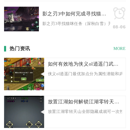
影之刃3中如何完成寻找猫咪的任务
影之刃3寻找猫咪任务（深秋白雪）无法直接在红
08-06
热门资讯
MORE
如何有效地为侠义ol逍遥门武功加点
侠义ol逍遥门最优加点分为属性潜能和武功技
放置江湖如何解锁江湖零转天山的隐藏成就
放置江湖零转天山全部隐藏成就可一次性解锁