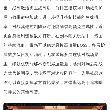
害，战阵激活虎卫战阵后，前排直接获得开场减伤护
盾与效果命中加成，进一步提升控制技能的生效概
率，对战其他控制阵营时还能解锁高额免控属性，避
免自身控制链被敌方打断。在副本闯关玩法中，魏国
的持续流血、毒伤可以稳定磨掉高血量BOSS，多层护
盾减少队伍复活消耗，无双试炼多层连续对战场景
里，续航优势能够不断积累血量差，越到对局后期战
力优势越明显，竞技场面对速攻阵容时，先手减怒冰
冻可以直接废掉敌方首轮爆发，容错率远高于追求瞬
间爆发的其他阵营。