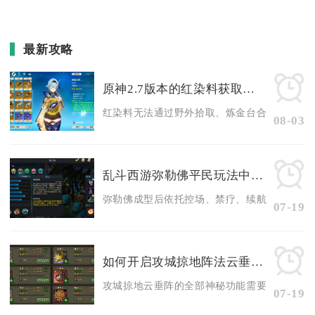
最新攻略
原神2.7版本的红染料获取方法有什么特殊要求
红染料无法通过野外拾取、炼金台合成、商店直接
08-03
乱斗西游弥勒佛平民玩法中隐藏了哪些赚取稀有资源的方法
弥勒佛成型后依托控场、禁疗、续航机制，能解锁
07-19
如何开启攻城掠地阵法云垂阵的神秘功能
攻城掠地云垂阵的全部神秘功能需要完成前置阵法
07-19