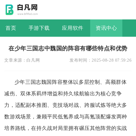
首页
手游下载
应用软件
资讯中心
在少年三国志中魏国的阵容有哪些特点和优势
文章来源：
白凡网
发布时间：
2025-08-28 07:59:26
少年三国志魏国阵容整体以多层控制、高额群体
减伤、双体系羁绊增益和持久续航输出为核心竞争
力，适配副本推图、竞技场对战、跨服试炼等绝大多
数游戏场景，兼顾平民低氪养成与高氪顶配爆发两种
培养路线，在持久战对局里拥有碾压其他阵营的实战