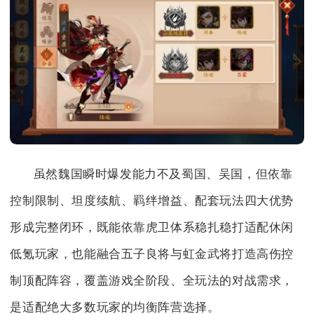
虽然魏国瞬时爆发能力不及蜀国、吴国，但依靠
控制限制、坦度续航、羁绊增益、配套玩法四大优势
形成完整闭环，既能依靠虎卫体系稳扎稳打适配休闲
低氪玩家，也能融合五子良将与虹金武将打造高伤控
制顶配阵容，覆盖游戏全阶段、全玩法的对战需求，
是适配绝大多数玩家的均衡阵营选择。