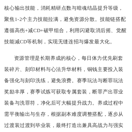
核心输出技能，消耗精研点数与暗魂结晶提升等级，
聚焦1-2个主力技能拉满，避免资源分散。技能链搭配
遵循高伤+减CD+破甲组合，利用闪避取消后摇、觉醒
技能减CD等机制，实现无缝连招与爆发最大化。
资源管理是长期养成的核心，每日体力优先刷套
装碎片、刻印材料与心法升华材料，铜钱主要投入装
备强化与刻印洗练，避免浪费。赛季玩法与断罪玩法
奖励丰厚，赛季试炼可获取专属套装，断罪产出罪业
装备与洗罪符，净化后可大幅提升战力。养成过程中
需平衡输出与生存，根据副本难度调整搭配，逐步从
过渡装过渡到毕业装，最终打造出兼具高战力与强实