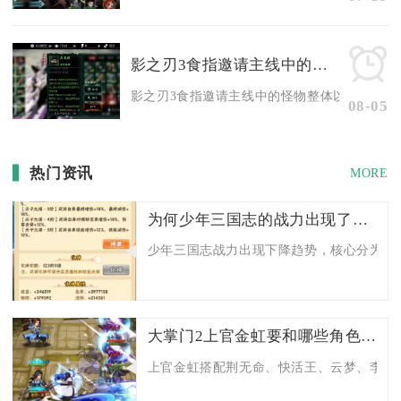
影之刃3食指邀请主线中的怪物有什么特点
影之刃3食指邀请主线中的怪物整体以杀气改造后
08-05
热门资讯
MORE
为何少年三国志的战力出现了下降趋势
少年三国志战力出现下降趋势，核心分为显性
大掌门2上官金虹要和哪些角色一起组成阵容
上官金虹搭配荆无命、快活王、云梦、李寻欢