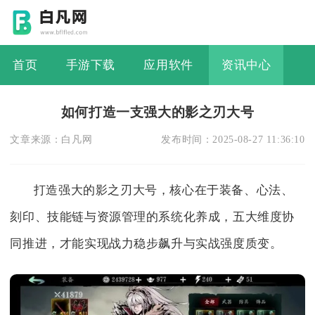
首页
手游下载
应用软件
资讯中心
如何打造一支强大的影之刃大号
文章来源：
白凡网
发布时间：
2025-08-27 11:36:10
打造强大的影之刃大号，核心在于装备、心法、
刻印、技能链与资源管理的系统化养成，五大维度协
同推进，才能实现战力稳步飙升与实战强度质变。