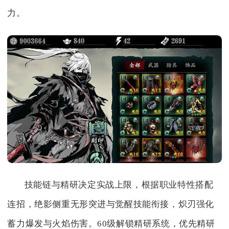
力。
技能链与精研决定实战上限，根据职业特性搭配
连招，绝影侧重无形突进与觉醒技能衔接，炽刃强化
蓄力爆发与火焰伤害。60级解锁精研系统，优先精研