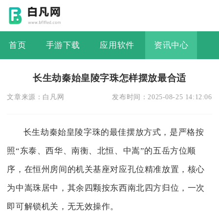
首页
手游下载
应用软件
资讯中心
长生劫秦始皇陵字珠怎样摆放最合适
文章来源：
白凡网
发布时间：
2025-08-25 14:12:06
长生劫秦始皇陵字珠的最佳摆放方式，是严格按
照“东泰、西华、南衡、北恒、中嵩”的五岳方位顺
序，在恒州房间的机关基座对应孔位精准放置，核心
为中嵩珠居中，其余四颗按东西南北四方归位，一次
即可解锁机关，无无效操作。