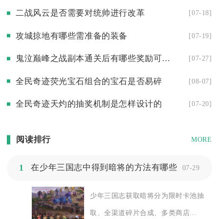
二战风云是否需要对统帅进行改革
[07-18]
攻城掠地有哪些需准备的装备
[07-19]
鬼泣巅峰之战副本通关后有哪些奖励可以获得
[07-27]
全民奇迹荧光宝石组合的宝石是否易碎
[08-07]
全民奇迹天灼的抽奖机制是怎样设计的
[07-20]
阅读排行
MORE
1
在少年三国志中得到暗将的方法有哪些
07-29
少年三国志获取暗将分为限时卡池抽
取、全渠道碎片合成、多类商店...