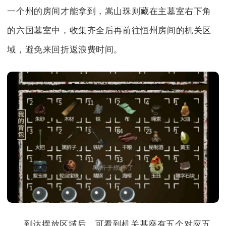
一个州的房间才能拿到，嵩山珠则藏在主墓室右下角
的六国墓室中，收集齐全后再前往恒州房间的机关区
域，避免来回折返浪费时间。
到达摆放区域后，可看到机关基座有五个对应五