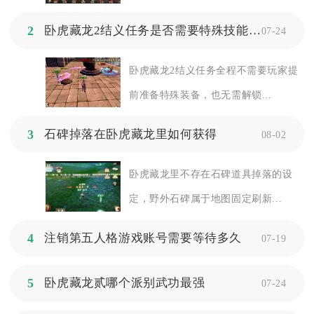
2
卧虎藏龙2结义任务是否需要特殊技能或装备
07-24
卧虎藏龙2结义任务全程不需要玩家提
前准备特殊装备，也无需解锁...
3
石碑掉落在卧虎藏龙里如何获得
08-02
卧虎藏龙里不存在石碑道具掉落的设
定，野外石碑属于地图固定刷新...
4
注销第五人格游戏账号需要等待多久
07-19
5
卧虎藏龙贰哪个派别武功最强
07-24