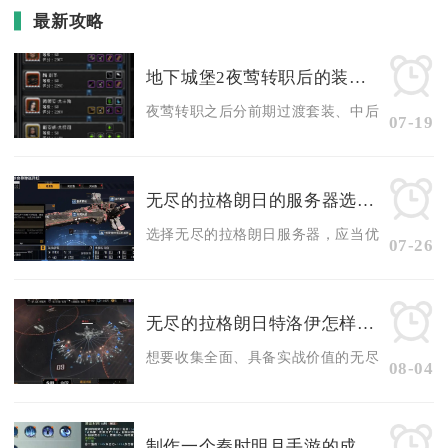
最新攻略
地下城堡2夜莺转职后的装备推荐有哪些
夜莺转职之后分前期过渡套装、中后期通用推图套
07-19
无尽的拉格朗日的服务器选择该如何考虑
选择无尽的拉格朗日服务器，应当优先锁定官服新
07-26
无尽的拉格朗日特洛伊怎样才能获得更多
想要收集全面、具备实战价值的无尽的拉格朗日特
08-04
制作一个秦时明月手游的成本有多高