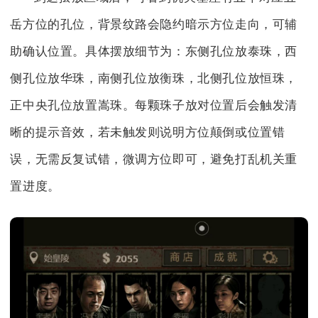
岳方位的孔位，背景纹路会隐约暗示方位走向，可辅
助确认位置。具体摆放细节为：东侧孔位放泰珠，西
侧孔位放华珠，南侧孔位放衡珠，北侧孔位放恒珠，
正中央孔位放置嵩珠。每颗珠子放对位置后会触发清
晰的提示音效，若未触发则说明方位颠倒或位置错
误，无需反复试错，微调方位即可，避免打乱机关重
置进度。