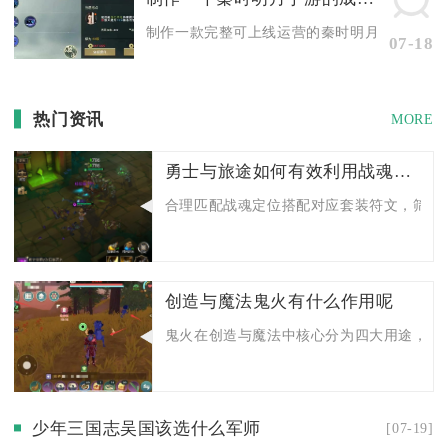
制作一款完整可上线运营的秦时明月正版卡牌手游
07-18
热门资讯
MORE
勇士与旅途如何有效利用战魂符文激发勇士的力量
合理匹配战魂定位搭配对应套装符文，筛选高
创造与魔法鬼火有什么作用呢
鬼火在创造与魔法中核心分为四大用途，分别
少年三国志吴国该选什么军师
[07-19]