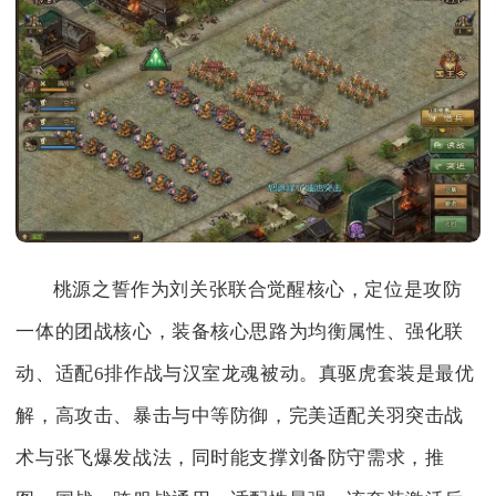
桃源之誓作为刘关张联合觉醒核心，定位是攻防
一体的团战核心，装备核心思路为均衡属性、强化联
动、适配6排作战与汉室龙魂被动。真驱虎套装是最优
解，高攻击、暴击与中等防御，完美适配关羽突击战
术与张飞爆发战法，同时能支撑刘备防守需求，推