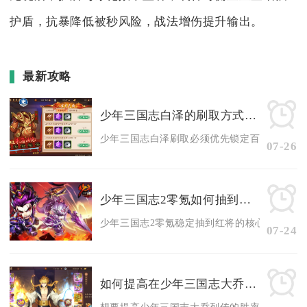
护盾，抗暴降低被秒风险，战法增伤提升输出。
最新攻略
少年三国志白泽的刷取方式应该注意哪些事项
少年三国志白泽刷取必须优先锁定百战沙场长线兑
07-26
少年三国志2零氪如何抽到红将
少年三国志2零氪稳定抽到红将的核心方式是囤积
07-24
如何提高在少年三国志大乔列传的胜率
想要提高少年三国志大乔列传的胜率，核心在于适