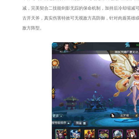
减，完美契合二技能剑影无踪的保命机制，加持后冷却缩减可
古开天斧，真实伤害特效可无视敌方高防御，针对肉盾英雄
敌方阵型。