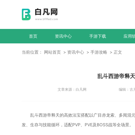
首页
资讯中心
手游下载
应用
当前位置：
网站首页
资讯中心
手游攻略
正文
乱斗西游帝释
文章来源：
白凡网
编辑：
古
乱斗西游帝释天的高效法宝搭配以广目赤龙索、多闻混
发、生存与技能循环，适配PVP、PVE及BOSS战等全场景。