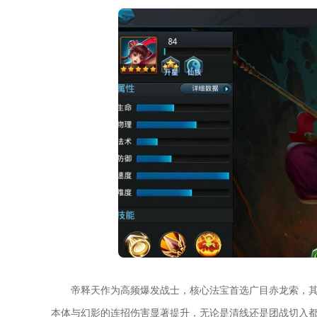
帝释天作为高频爆发战士，核心法宝首选广目赤龙索，
本体与幻影的连招伤害显著提升，无论是清线还是团战切入