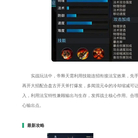
实战玩法中，帝释天需利用技能连招衔接法宝效果，先
再开大招配合盘古开天斧打爆发，多闻混元伞的冷却缩减可
入，利用法宝特性兼顾输出与生存，发挥战士核心作用。合
心输出点。
最新攻略