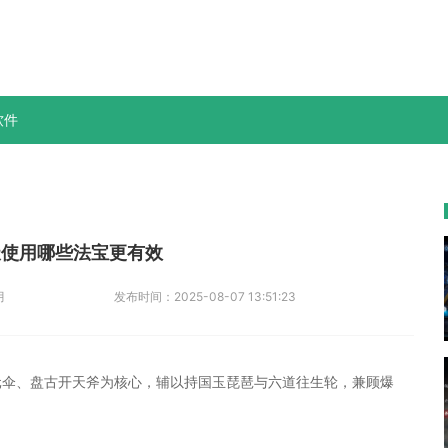
软件
天使用哪些法宝更有效
月
发布时间：
2025-08-07 13:51:23
元伞、盘古开天斧为核心，辅以持国玉琵琶与六道往生轮，兼顾爆