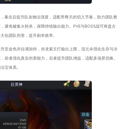
琶，暴击后提升队友物法强度，适配帝释天的切入节奏，助力团队整
避免被集火秒杀，保障持续输出能力。PVE与BOSS战可将盘古
最大化团队伤害，提升刷本效率。
伞升至金色并拉满加持，赤龙索主打输出上限，混元伞强化生存与冷
琶，前者强化真实伤害能力，后者提升团队增益，适配多场景切换。
的法宝体系。