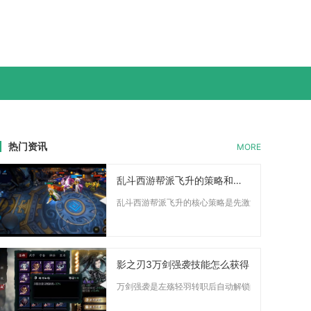
热门资讯
MORE
乱斗西游帮派飞升的策略和技巧是什么
乱斗西游帮派飞升的核心策略是先激活帮派BOSS飞升条
影之刃3万剑强袭技能怎么获得
万剑强袭是左殇轻羽转职后自动解锁的空地觉醒技能，角