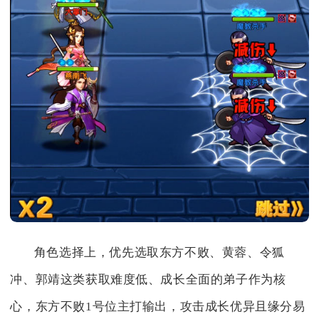
角色选择上，优先选取东方不败、黄蓉、令狐
冲、郭靖这类获取难度低、成长全面的弟子作为核
心，东方不败1号位主打输出，攻击成长优异且缘分易