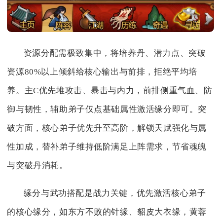
资源分配需极致集中，将培养丹、潜力点、突破
资源80%以上倾斜给核心输出与前排，拒绝平均培
养。主C优先堆攻击、暴击与内力，前排侧重气血、防
御与韧性，辅助弟子仅点基础属性激活缘分即可。突
破方面，核心弟子优先升至高阶，解锁天赋强化与属
性加成，替补弟子维持低阶满足上阵需求，节省魂魄
与突破丹消耗。
缘分与武功搭配是战力关键，优先激活核心弟子
的核心缘分，如东方不败的针缘、貂皮大衣缘，黄蓉