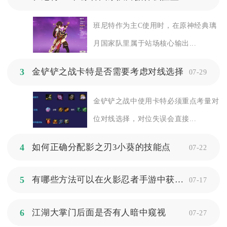
班尼特作为主C使用时，在原神经典璃
月国家队里属于站场核心输出...
3
金铲铲之战卡特是否需要考虑对线选择
07-29
金铲铲之战中使用卡特必须重点考量对
位对线选择，对位失误会直接...
4
如何正确分配影之刃3小葵的技能点
07-22
5
有哪些方法可以在火影忍者手游中获得波风水门
07-17
6
江湖大掌门后面是否有人暗中窥视
07-27