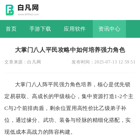
首页
手游下载
应用软件
资讯中心
大掌门八人平民攻略中如何培养强力角色
文章来源：
白凡网
发布时间：
2025-07-13 12:59:51
大掌门八人阵平民强力角色培养，核心是优先锁
定易获取、高成长的甲级核心，集中资源打造1-2个主
C与2个前排肉盾，剩余位置用高性价比乙级弟子补
位，通过缘分、武功、装备与经脉的精细化搭配，实
现低成本高战力的阵容构建。