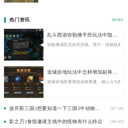
热门资讯
MORE
乱斗西游弥勒佛平民玩法中隐藏了哪些赚取稀有资源的方法
弥勒佛成型后依托控场、禁疗、续航机制，能
攻城掠地玩法中怎样增加副将的数量
攻城掠地想要增加副将数量，核心分为两大维
放开那三国3想要知道一下三国3中动物都在哪出现
[07-18]
影之刃3食指邀请主线中的怪物有什么特点
[08-05]